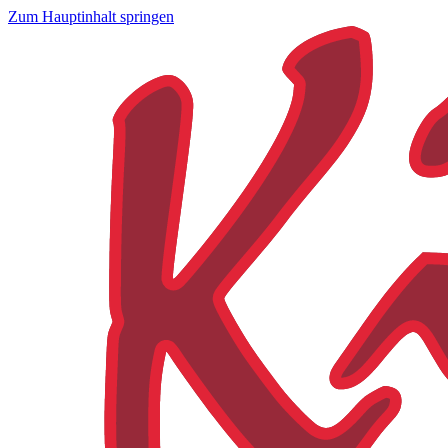
Zum Hauptinhalt springen