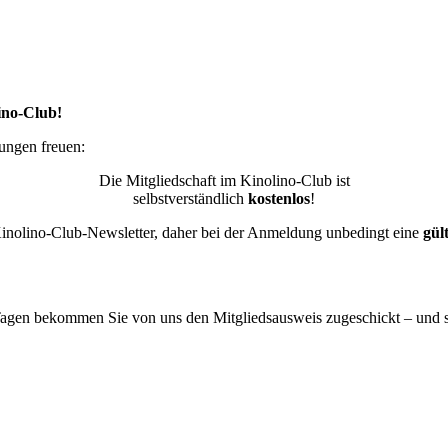
ino-Club!
hungen freuen:
Die Mitgliedschaft im Kinolino-Club ist
selbstverständlich
kostenlos
!
Kinolino-Club-Newsletter, daher bei der Anmeldung unbedingt eine
gül
agen bekommen Sie von uns den Mitgliedsausweis zugeschickt – und sch