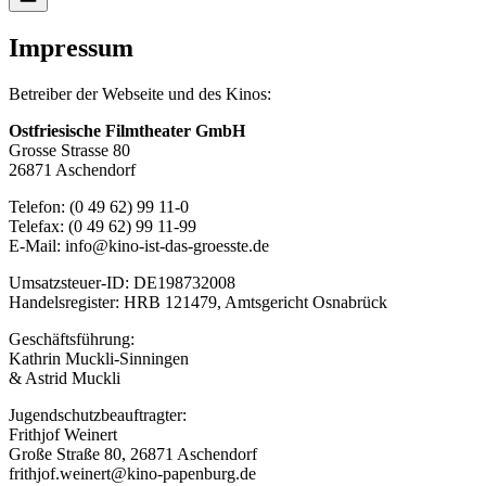
Impressum
Betreiber der Webseite und des Kinos:
Ostfriesische Filmtheater GmbH
Grosse Strasse 80
26871 Aschendorf
Telefon: (0 49 62) 99 11-0
Telefax: (0 49 62) 99 11-99
E-Mail: info@kino-ist-das-groesste.de
Umsatzsteuer-ID: DE198732008
Handelsregister: HRB 121479, Amtsgericht Osnabrück
Geschäftsführung:
Kathrin Muckli-Sinningen
& Astrid Muckli
Jugendschutzbeauftragter:
Frithjof Weinert
Große Straße 80, 26871 Aschendorf
frithjof.weinert@kino-papenburg.de